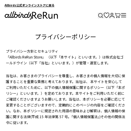
Allbirds公式オンラインストアに戻る
プライバシーポリシー
プライバシー⽅針とセキュリティ
「Allbirds ReRun Store」 （以下「本サイト」といいます。）は株式会社ゴ
ールドウイン（以下「当社」といいます。）が管理・運営します。
当社は、お客さまのプライバシーを尊重し、お客さまの個⼈情報を⼤切に保
護することを重要な責務と考えております。当社は、 本サイトを安⼼して
ご利⽤いただくために、以下の個⼈情報保護に関するポリシー（以下「本ポ
リシー」といいます。）を定めております。本サイトをご利⽤いただく前に
ご確認くださいますようお願いします。当社は、本ポリシーを必要に応じて
変更することがございますので、定期的にこのページの内容をご確認くださ
い。なお、本ポリシーに規定された⽤語の意味および解釈は、個⼈情報の保
護に関する法律(平成 15 年法律第 57 号。｢個⼈情報保護法｣)その他の関係法
令に従います。